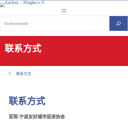
Skip
to
content
S
u
c
h
联系方式
e
n
>
联系方式
联系方式
亚琛-宁波友好城市促进协会