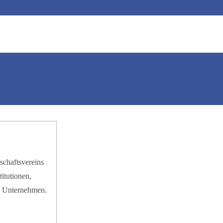
chaftsvereins
itutionen,
d Unternehmen.