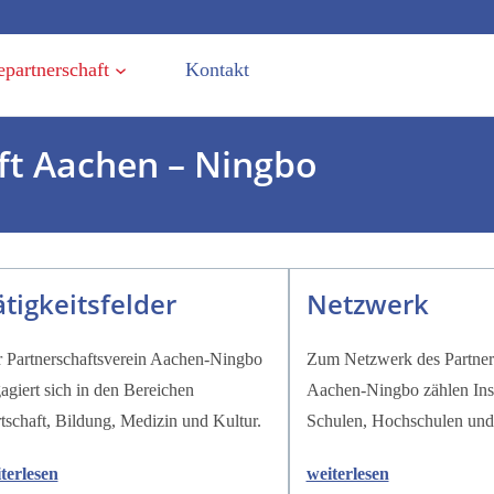
epartnerschaft
Kontakt
ft Aachen – Ningbo
ätigkeitsfelder
Netzwerk
 Partnerschaftsverein Aachen-Ningbo
Zum Netzwerk des Partners
agiert sich in den Bereichen
Aachen-Ningbo zählen Inst
tschaft, Bildung, Medizin und Kultur.
Schulen, Hochschulen un
terlesen
weiterlesen