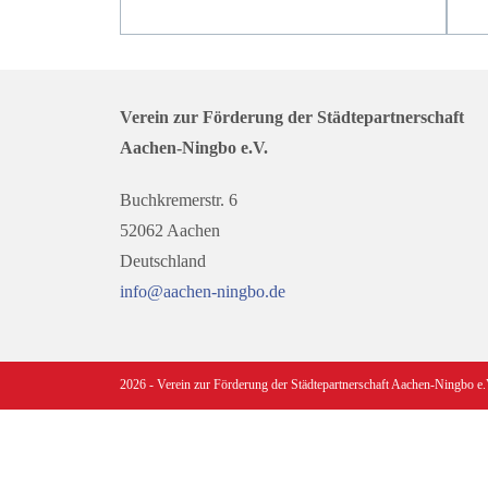
Verein zur Förderung der Städtepartnerschaft
Aachen-Ningbo e.V.
Buchkremerstr. 6
52062 Aachen
Deutschland
info@aachen-ningbo.de
2026 - Verein zur Förderung der Städtepartnerschaft Aachen-Ningbo e.