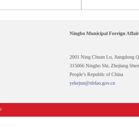
Ningbo Municipal Foreign Affair
2001 Ning Chuan Lu, Jiangdong 
315066 Ningbo Shi, Zhejiang She
People’s Republic of China
yekejun@nbfao.gov.cn
V.