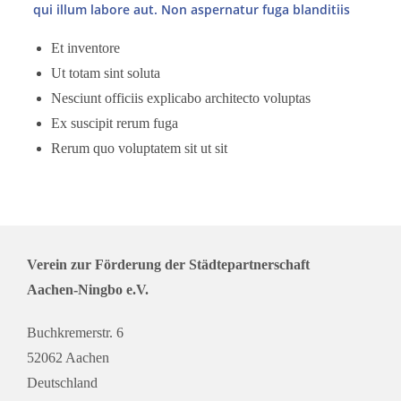
qui illum labore aut. Non aspernatur fuga blanditiis
Et inventore
Ut totam sint soluta
Nesciunt officiis explicabo architecto voluptas
Ex suscipit rerum fuga
Rerum quo voluptatem sit ut sit
Verein zur Förderung der Städtepartnerschaft
Aachen-Ningbo e.V.
Buchkremerstr. 6
52062 Aachen
Deutschland